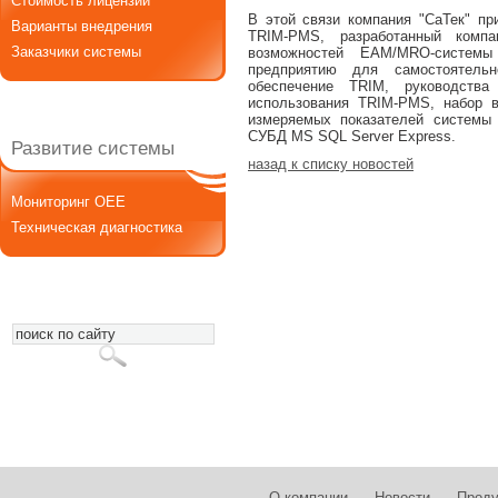
Стоимость лицензии
В этой связи компания "СаТек" пр
Варианты внедрения
TRIM-PMS, разработанный комп
Заказчики системы
возможностей EAM/MRO-систем
предприятию для самостоятельн
обеспечение TRIM, руководства
использования TRIM-PMS, набор 
измеряемых показателей системы
СУБД MS SQL Server Express.
Развитие системы
назад к списку новостей
Мониторинг OEE
Техническая диагностика
О компании
Новости
Проду