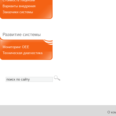
Стоимость лицензии
Варианты внедрения
Заказчики системы
Развитие системы
Мониторинг OEE
Техническая диагностика
О ко