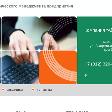
ического менеджмента предприятия
Компания "А
Санкт-
ул. Академик
дом 7
+7 (812) 329
заказчики
контакты