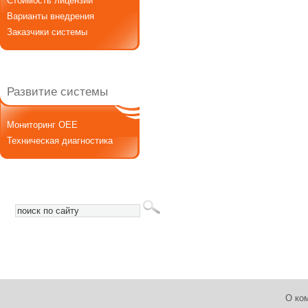
Стоимость лицензии
Варианты внедрения
Заказчики системы
Развитие системы
Мониторинг OEE
Техническая диагностика
О ко