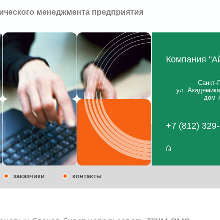
ического менеджмента предприятия
Компания "А
Санкт-
ул. Академик
дом 7
+7 (812) 329
заказчики
контакты